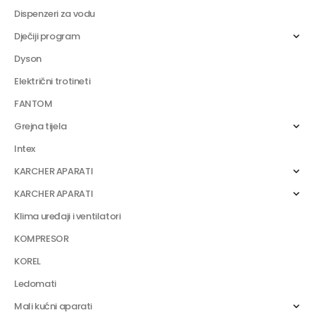
Dispenzeri za vodu
Dječiji program
Dyson
Električni trotineti
FANTOM
Grejna tijela
Intex
KARCHER APARATI
KARCHER APARATI
Klima uređaji i ventilatori
KOMPRESOR
KOREL
Ledomati
Mali kućni aparati