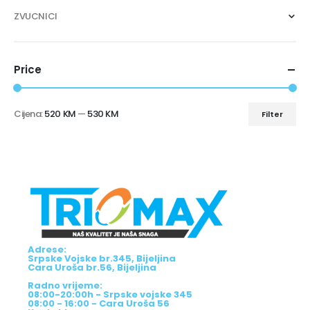
ZVUCNICI
Price
Cijena:
520 KM
—
530 KM
Filter
Adrese:
Srpske Vojske br.345, Bijeljina
Cara Uroša br.56, Bijeljina
Radno vrijeme:
08:00-20:00h - Srpske vojske 345
08:00 - 16:00 - Cara Uroša 56