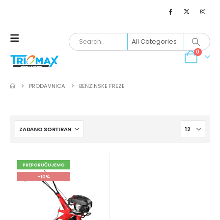
0
PRODAVNICA
BENZINSKE FREZE
PREPORUČUJEMO
-10%