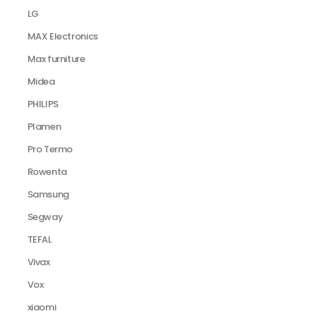
LG
MAX Electronics
Max furniture
Midea
PHILIPS
Plamen
Pro Termo
Rowenta
Samsung
Segway
TEFAL
Vivax
Vox
xiaomi