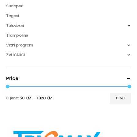
Sudoperi
Tegovi
Televizori
Trampoline
Vrtni program
ZVUCNICI
Price
Cijena:
50 KM
—
1.320 KM
Filter