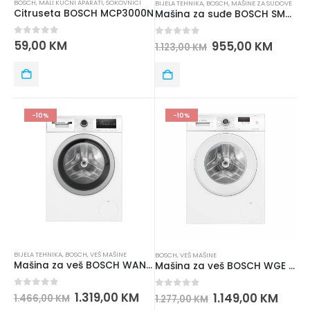
BOSCH
,
MALI KUĆNI APARATI
,
SOKOVNICI
BIJELA TEHNIKA
,
BOSCH
,
MAŠINE ZA SUDOVE
Citruseta BOSCH MCP3000N
Mašina za suđe BOSCH SMS4ITI02E
0
out of 5
59,00
KM
0
out of 5
955,00
KM
1.123,00
KM
-10%
-10%
BIJELA TEHNIKA
,
BOSCH
,
VEŠ MAŠINE
BOSCH
,
VEŠ MAŠINE
Mašina za veš BOSCH WAN24266BY
Mašina za veš BOSCH WGE 02200BY
0
out of 5
1.319,00
KM
0
out of 5
1.149,00
KM
1.466,00
KM
1.277,00
KM