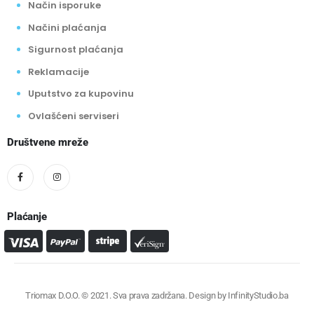
Način isporuke
Načini plaćanja
Sigurnost plaćanja
Reklamacije
Uputstvo za kupovinu
Ovlašćeni serviseri
Društvene mreže
Plaćanje
Triomax D.O.O. © 2021. Sva prava zadržana. Design by
InfinityStudio.ba