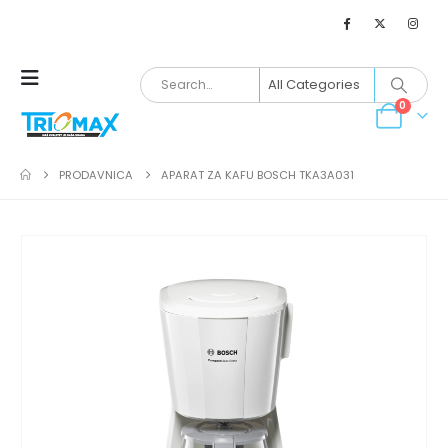
0
PRODAVNICA
APARAT ZA KAFU BOSCH TKA3A031