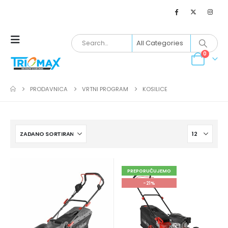
0
PRODAVNICA
VRTNI PROGRAM
KOSILICE
PREPORUČUJEMO
-21%