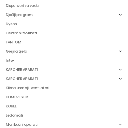
Dispenzeri za vodu
Dječiji program
Dyson
Električni trotineti
FANTOM
Grejna tijela
Intex
KARCHER APARATI
KARCHER APARATI
Klima uređaji i ventilatori
KOMPRESOR
KOREL
Ledomati
Mali kućni aparati