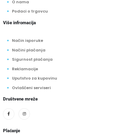
O nama
Podaci o trgovcu
Više infromacija
Način isporuke
Načini plaćanja
Sigurnost plaćanja
Reklamacije
Uputstvo za kupovinu
Ovlašćeni serviseri
Društvene mreže
Plaćanje