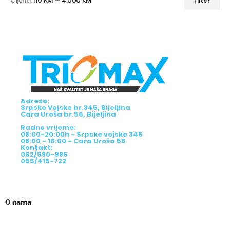
Cijena:
110 KM
—
4.000 KM
Filter
Adrese:
Srpske Vojske br.345, Bijeljina
Cara Uroša br.56, Bijeljina
Radno vrijeme:
08:00-20:00h - Srpske vojske 345
08:00 - 16:00 - Cara Uroša 56
Kontakt:
062/980-986
055/415-722
O nama