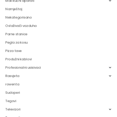
Mali kućni aparati
Namještaj
Nekategorisano
Ovlaživači vazduha
Parne stanice
Pegla za kosu
Pizza tave
Produžni kablovi
Profesionalni usisivaci
Rasvjeta
rowenta
Sudoperi
Tegovi
Televizori