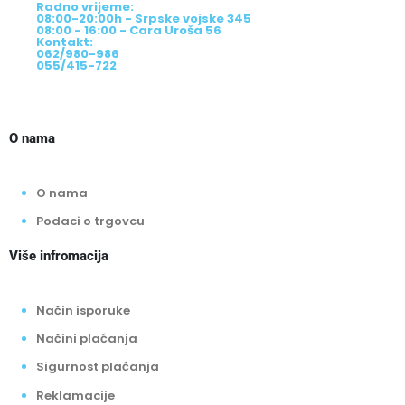
Radno vrijeme:
08:00-20:00h - Srpske vojske 345
08:00 - 16:00 - Cara Uroša 56
Kontakt:
062/980-986
055/415-722
O nama
O nama
Podaci o trgovcu
Više infromacija
Način isporuke
Načini plaćanja
Sigurnost plaćanja
Reklamacije