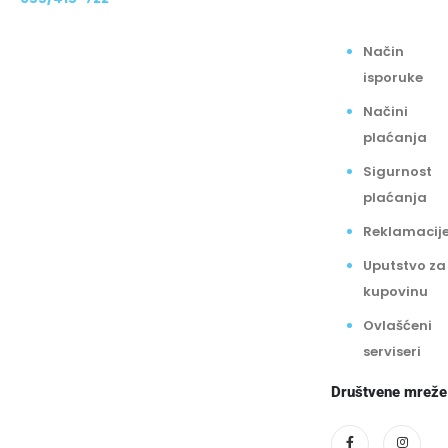
Način
isporuke
Načini
plaćanja
Sigurnost
plaćanja
Reklamacij
Uputstvo za
kupovinu
Ovlašćeni
serviseri
Društvene mreže