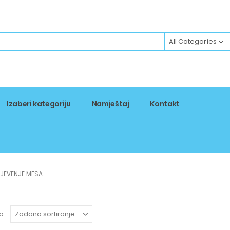
All Categories
Izaberi kategoriju
Namještaj
Kontakt
LJEVENJE MESA
o: