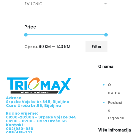
ZVUCNICI
Price
Cijena:
90 KM
—
140 KM
Filter
O nama
O
nama
Adrese:
Srpske Vojske br.345, Bijeljina
Podaci
Cara Uroša br.56, Bijeljina
o
Radno vrijeme:
08:00-20:00h - Srpske vojske 345
trgovcu
08:00 - 16:00 - Cara Uroša 56
Kontakt:
062/980-986
Više infromacija
055/415-722