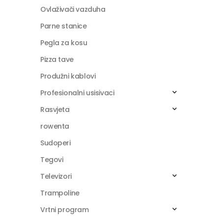
Ovlaživači vazduha
Parne stanice
Pegla za kosu
Pizza tave
Produžni kablovi
Profesionalni usisivaci
Rasvjeta
rowenta
Sudoperi
Tegovi
Televizori
Trampoline
Vrtni program