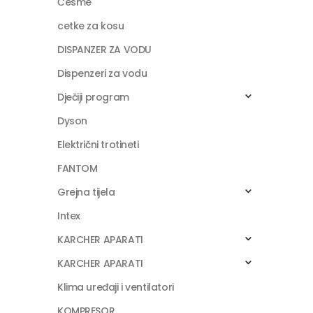
Česme
cetke za kosu
DISPANZER ZA VODU
Dispenzeri za vodu
Dječiji program
Dyson
Električni trotineti
FANTOM
Grejna tijela
Intex
KARCHER APARATI
KARCHER APARATI
Klima uređaji i ventilatori
KOMPRESOR