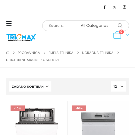
0
PRODAVNICA
BIJELA TEHNIKA
UGRADNA TEHNIKA
UGRADBENE MASINE ZA SUDOVE
-10%
-10%