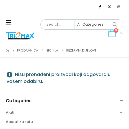
0
PRODAVNICA
BICIKLA
REZERVNI DIJELOVI
Nisu pronađeni proizvodi koji odgovaraju
vašem odabiru.
Categories
Alati
Aparat za kafu