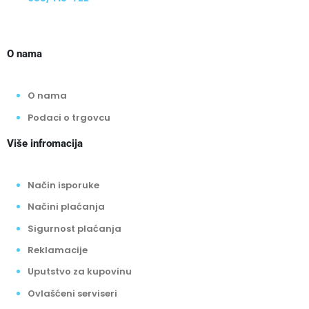
O nama
O nama
Podaci o trgovcu
Više infromacija
Način isporuke
Načini plaćanja
Sigurnost plaćanja
Reklamacije
Uputstvo za kupovinu
Ovlašćeni serviseri