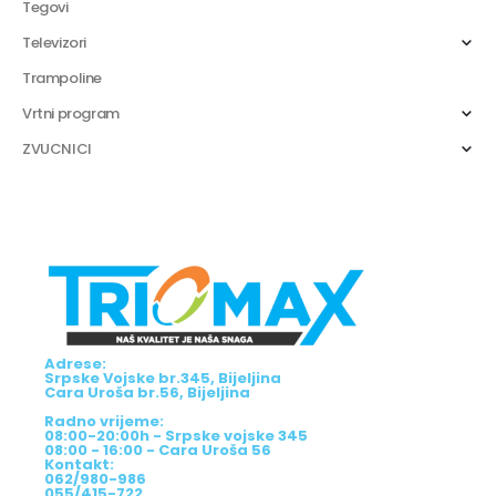
Tegovi
Televizori
Trampoline
Vrtni program
ZVUCNICI
Adrese:
Srpske Vojske br.345, Bijeljina
Cara Uroša br.56, Bijeljina
Radno vrijeme:
08:00-20:00h - Srpske vojske 345
08:00 - 16:00 - Cara Uroša 56
Kontakt:
062/980-986
055/415-722