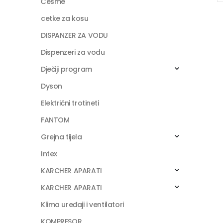
Česme
cetke za kosu
DISPANZER ZA VODU
Dispenzeri za vodu
Dječiji program
Dyson
Električni trotineti
FANTOM
Grejna tijela
Intex
KARCHER APARATI
KARCHER APARATI
Klima uređaji i ventilatori
KOMPRESOR