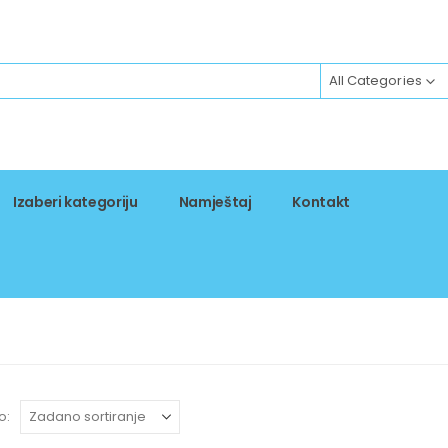
All Categories
Izaberi kategoriju
Namještaj
Kontakt
o: