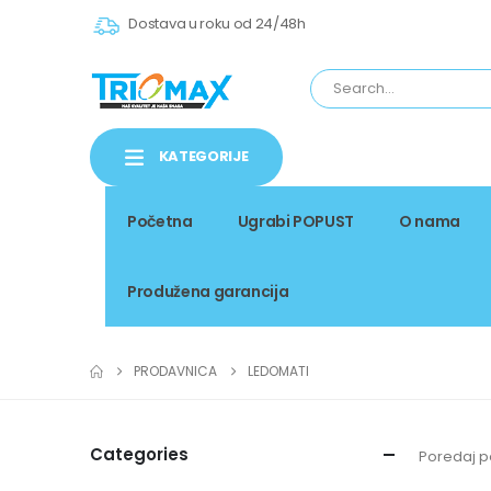
Dostava u roku od 24/48h
KATEGORIJE
Početna
Ugrabi POPUST
O nama
Produžena garancija
PRODAVNICA
LEDOMATI
Categories
Poredaj p