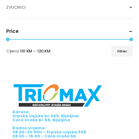
ZVUCNICI
Price
Cijena:
110 KM
—
120 KM
Filter
Adrese:
Srpske Vojske br.345, Bijeljina
Cara Uroša br.56, Bijeljina
Radno vrijeme:
08:00-20:00h - Srpske vojske 345
08:00 - 16:00 - Cara Uroša 56