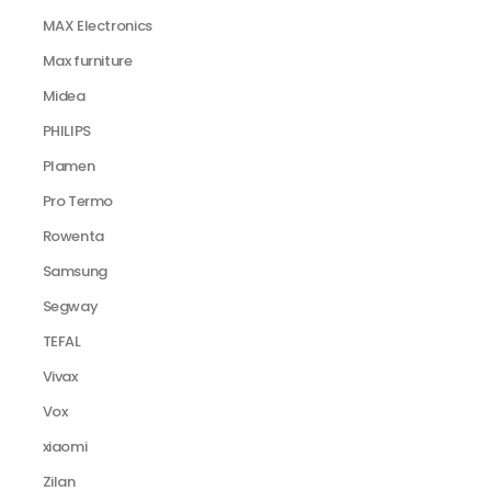
MAX Electronics
Max furniture
Midea
PHILIPS
Plamen
Pro Termo
Rowenta
Samsung
Segway
TEFAL
Vivax
Vox
xiaomi
Zilan