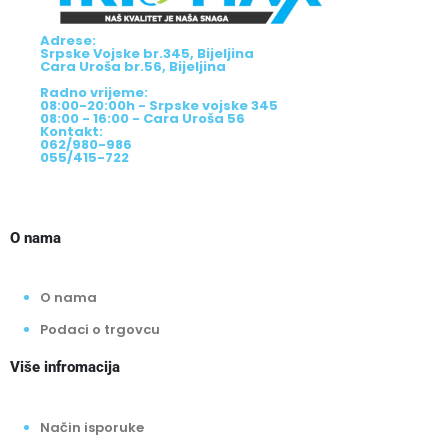
Adrese:
Srpske Vojske br.345, Bijeljina
Cara Uroša br.56, Bijeljina
Radno vrijeme:
08:00-20:00h - Srpske vojske 345
08:00 - 16:00 - Cara Uroša 56
Kontakt:
062/980-986
055/415-722
O nama
O nama
Podaci o trgovcu
Više infromacija
Način isporuke