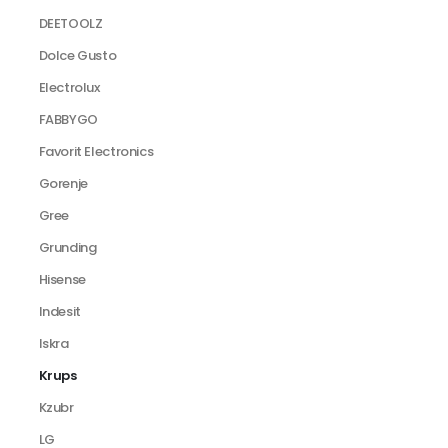
DEETOOLZ
Dolce Gusto
Electrolux
FABBYGO
Favorit Electronics
Gorenje
Gree
Grunding
Hisense
Indesit
Iskra
Krups
Kzubr
LG