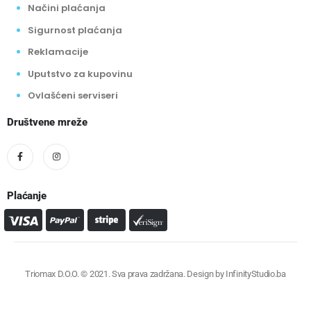
Načini plaćanja
Sigurnost plaćanja
Reklamacije
Uputstvo za kupovinu
Ovlašćeni serviseri
Društvene mreže
Plaćanje
Triomax D.O.O. © 2021. Sva prava zadržana. Design by
InfinityStudio.ba