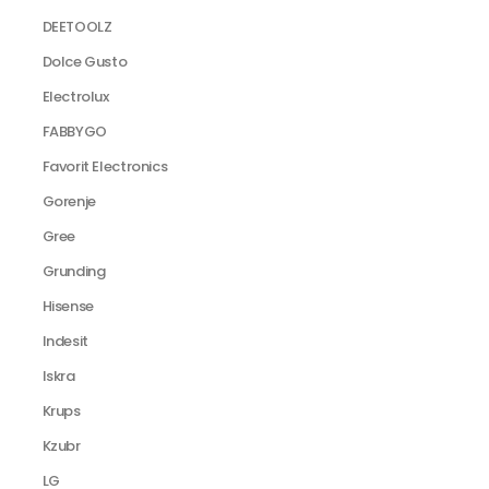
DEETOOLZ
Dolce Gusto
Electrolux
FABBYGO
Favorit Electronics
Gorenje
Gree
Grunding
Hisense
Indesit
Iskra
Krups
Kzubr
LG