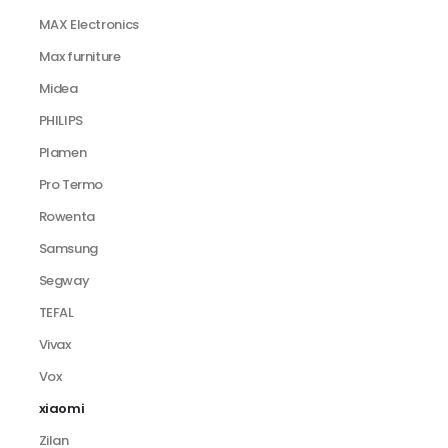
MAX Electronics
Max furniture
Midea
PHILIPS
Plamen
Pro Termo
Rowenta
Samsung
Segway
TEFAL
Vivax
Vox
xiaomi
Zilan