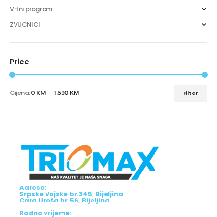
Vrtni program
ZVUCNICI
Price
Cijena:
0 KM
—
1.590 KM
Filter
Adrese:
Srpske Vojske br.345, Bijeljina
Cara Uroša br.56, Bijeljina
Radno vrijeme: