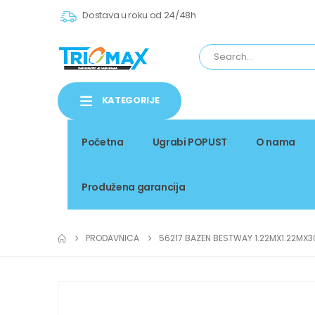
Dostava u roku od 24/48h
KATEGORIJE
Početna
Ugrabi POPUST
O nama
Produžena garancija
PRODAVNICA
56217 BAZEN BESTWAY 1.22MX1.22MX