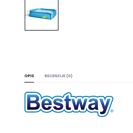
OPIS
RECENZIJE (0)