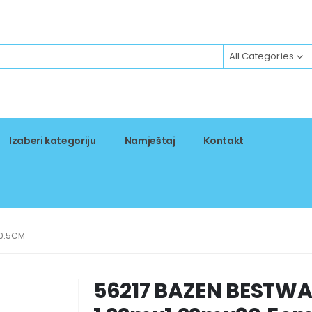
All Categories
Izaberi kategoriju
Namještaj
Kontakt
30.5CM
56217 BAZEN BESTW