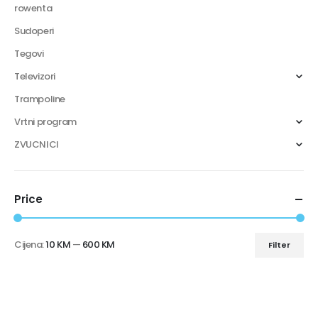
rowenta
Sudoperi
Tegovi
Televizori
Trampoline
Vrtni program
ZVUCNICI
Price
Cijena:
10 KM
—
600 KM
Filter