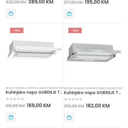
389,00
KM
195,00
KM
432,00
KM
217,00
KM
-10%
-10%
BIJELA TEHNIKA
,
GORENJE
,
NAPE / ASPIRATORI
BIJELA TEHNIKA
,
GORENJE
,
NAPE / ASPIRATORI
Kuhinjska napa GORENJE TH60E3W
Kuhinjska napa GORENJE TH60E3X
0
out of 5
189,00
KM
0
out of 5
182,00
KM
210,00
KM
202,00
KM