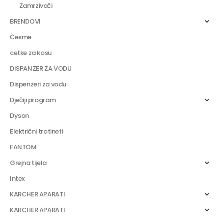
Zamrzivači
BRENDOVI
Česme
cetke za kosu
DISPANZER ZA VODU
Dispenzeri za vodu
Dječiji program
Dyson
Električni trotineti
FANTOM
Grejna tijela
Intex
KARCHER APARATI
KARCHER APARATI