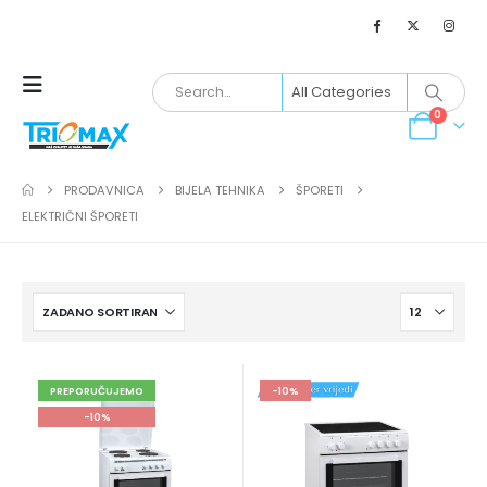
0
PRODAVNICA
BIJELA TEHNIKA
ŠPORETI
ELEKTRIČNI ŠPORETI
PREPORUČUJEMO
-10%
-10%