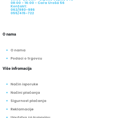
08:00 - 16:00 - Cara Uroša 56
Kontakt:
062/980-986
055/415-722
O nama
O nama
Podaci o trgovcu
Više infromacija
Način isporuke
Načini plaćanja
Sigurnost plaćanja
Reklamacije
Uputstvo za kupovinu