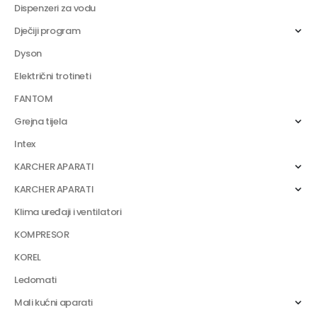
Dispenzeri za vodu
Dječiji program
Dyson
Električni trotineti
FANTOM
Grejna tijela
Intex
KARCHER APARATI
KARCHER APARATI
Klima uređaji i ventilatori
KOMPRESOR
KOREL
Ledomati
Mali kućni aparati