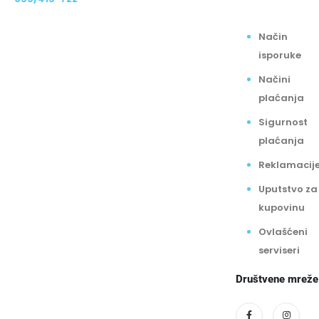
Način
isporuke
Načini
plaćanja
Sigurnost
plaćanja
Reklamacij
Uputstvo za
kupovinu
Ovlašćeni
serviseri
Društvene mreže