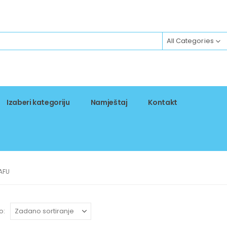
All Categories
Izaberi kategoriju
Namještaj
Kontakt
AFU
o: