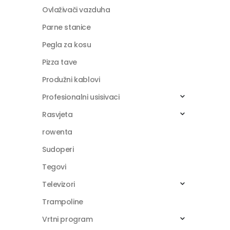
Ovlaživači vazduha
Parne stanice
Pegla za kosu
Pizza tave
Produžni kablovi
Profesionalni usisivaci
Rasvjeta
rowenta
Sudoperi
Tegovi
Televizori
Trampoline
Vrtni program