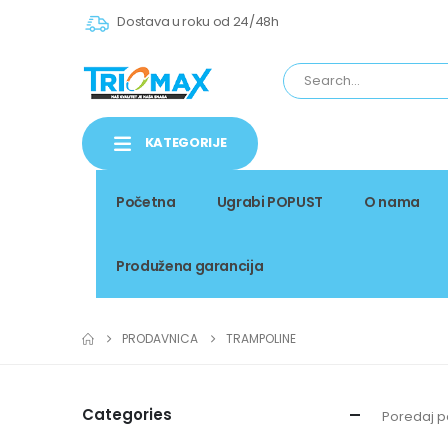
Dostava u roku od 24/48h
KATEGORIJE
Početna
Ugrabi POPUST
O nama
Produžena garancija
PRODAVNICA
TRAMPOLINE
Categories
Poredaj p