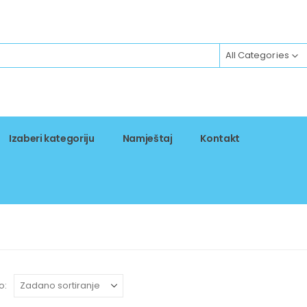
All Categories
Izaberi kategoriju
Namještaj
Kontakt
o: