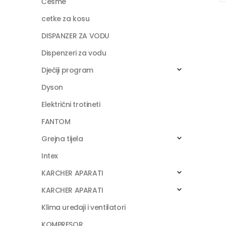
Česme
cetke za kosu
DISPANZER ZA VODU
Dispenzeri za vodu
Dječiji program
Dyson
Električni trotineti
FANTOM
Grejna tijela
Intex
KARCHER APARATI
KARCHER APARATI
Klima uređaji i ventilatori
KOMPRESOR