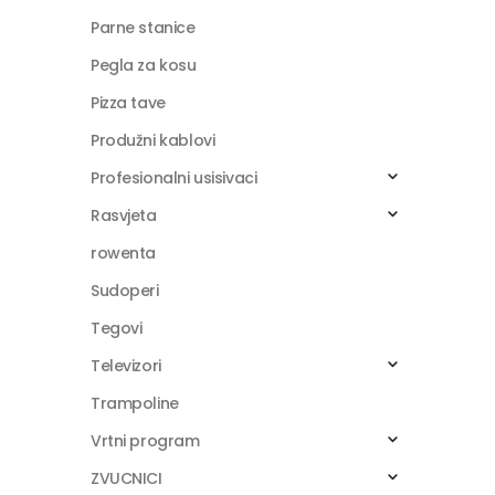
Parne stanice
Pegla za kosu
Pizza tave
Produžni kablovi
Profesionalni usisivaci
Rasvjeta
rowenta
Sudoperi
Tegovi
Televizori
Trampoline
Vrtni program
ZVUCNICI