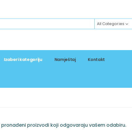
All Categories
Izaberi kategoriju
Namještaj
Kontakt
 pronađeni proizvodi koji odgovaraju vašem odabiru.