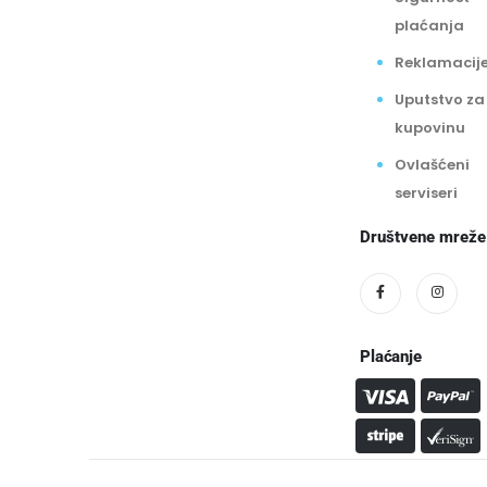
plaćanja
Reklamacij
Uputstvo za
kupovinu
Ovlašćeni
serviseri
Društvene mreže
Plaćanje