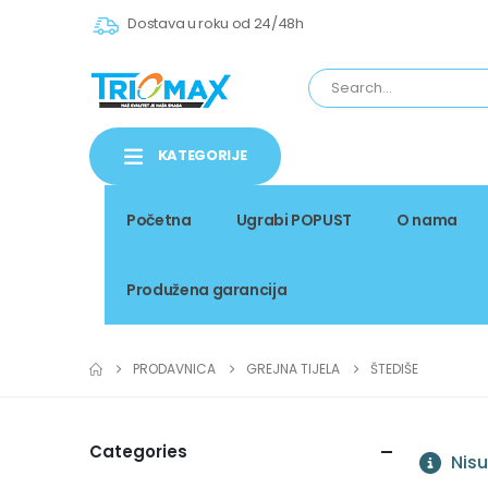
Dostava u roku od 24/48h
KATEGORIJE
Početna
Ugrabi POPUST
O nama
Produžena garancija
PRODAVNICA
GREJNA TIJELA
ŠTEDIŠE
Categories
Nisu