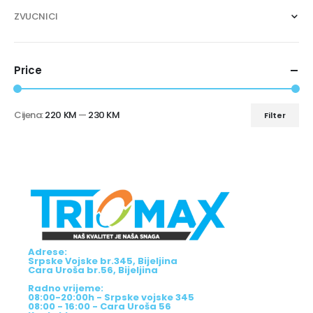
ZVUCNICI
Price
Cijena:
220 KM
—
230 KM
Filter
Adrese:
Srpske Vojske br.345, Bijeljina
Cara Uroša br.56, Bijeljina
Radno vrijeme:
08:00-20:00h - Srpske vojske 345
08:00 - 16:00 - Cara Uroša 56