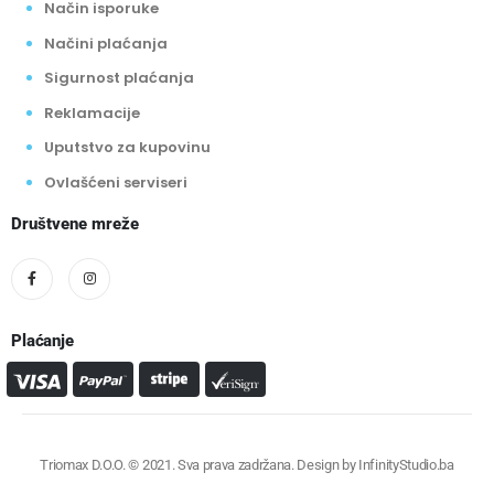
Način isporuke
Načini plaćanja
Sigurnost plaćanja
Reklamacije
Uputstvo za kupovinu
Ovlašćeni serviseri
Društvene mreže
Plaćanje
Triomax D.O.O. © 2021. Sva prava zadržana. Design by
InfinityStudio.ba