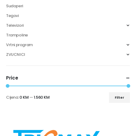
Sudoperi
Tegovi
Televizori
Trampoline
Vrtni program
ZVUCNICI
Price
Cijena:
0 KM
—
1.560 KM
Filter