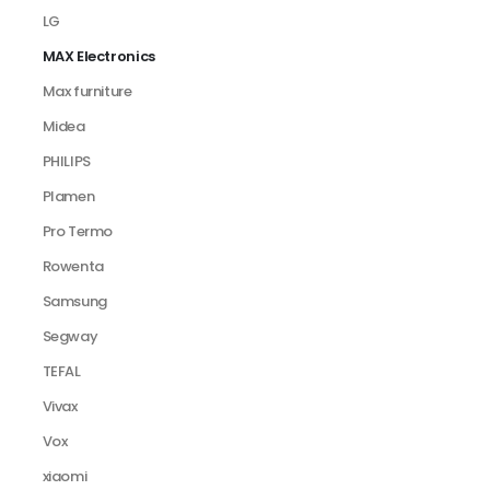
LG
MAX Electronics
Max furniture
Midea
PHILIPS
Plamen
Pro Termo
Rowenta
Samsung
Segway
TEFAL
Vivax
Vox
xiaomi