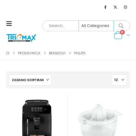
0
PRODAVNICA
BRENDOVI
PHILIPS