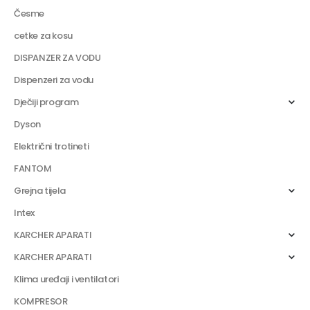
Česme
cetke za kosu
DISPANZER ZA VODU
Dispenzeri za vodu
Dječiji program
Dyson
Električni trotineti
FANTOM
Grejna tijela
Intex
KARCHER APARATI
KARCHER APARATI
Klima uređaji i ventilatori
KOMPRESOR