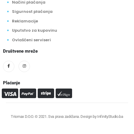
Načini plaćanja
Sigurnost plaćanja
Reklamacije
Uputstvo za kupovinu
Ovlašćeni serviseri
Društvene mreže
Plaćanje
Triomax D.O.O. © 2021. Sva prava zadržana. Design by
InfinityStudio.ba