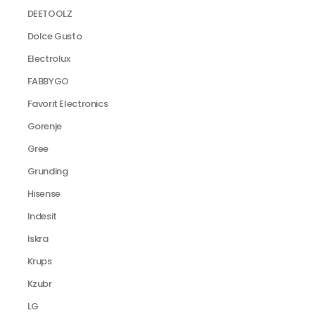
DEETOOLZ
Dolce Gusto
Electrolux
FABBYGO
Favorit Electronics
Gorenje
Gree
Grunding
Hisense
Indesit
Iskra
Krups
Kzubr
LG