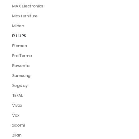
MAX Electronics
Max furniture
Midea
PHILIPS
Plamen
Pro Termo
Rowenta
Samsung
Segway
TEFAL
Vivax
Vox
xiaomi
Zilan