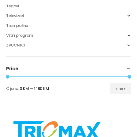
Tegovi
Televizori
Trampoline
Vrtni program
ZVUCNICI
Price
Cijena:
0 KM
—
1.180 KM
Filter