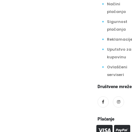
Načini
plaćanja
Sigurnost
plaćanja
Reklamacij
Uputstvo za
kupovinu
Ovlašćeni
serviseri
Društvene mreže
Plaćanje