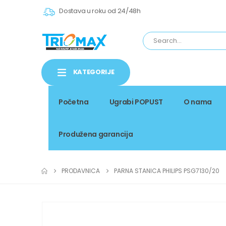
Dostava u roku od 24/48h
KATEGORIJE
Početna
Ugrabi POPUST
O nama
Produžena garancija
PRODAVNICA
PARNA STANICA PHILIPS PSG7130/20