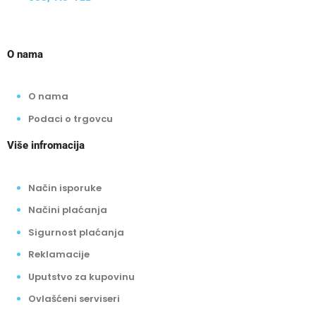
O nama
O nama
Podaci o trgovcu
Više infromacija
Način isporuke
Načini plaćanja
Sigurnost plaćanja
Reklamacije
Uputstvo za kupovinu
Ovlašćeni serviseri