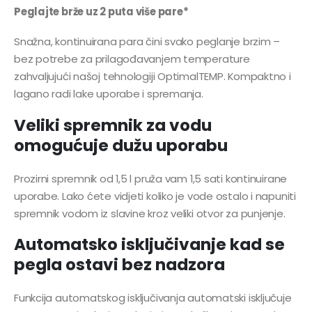
Peglajte brže uz 2 puta više pare*
Snažna, kontinuirana para čini svako peglanje brzim –
bez potrebe za prilagođavanjem temperature
zahvaljujući našoj tehnologiji OptimalTEMP. Kompaktno i
lagano radi lake uporabe i spremanja.
Veliki spremnik za vodu
omogućuje dužu uporabu
Prozirni spremnik od 1,5 l pruža vam 1,5 sati kontinuirane
uporabe. Lako ćete vidjeti koliko je vode ostalo i napuniti
spremnik vodom iz slavine kroz veliki otvor za punjenje.
Automatsko isključivanje kad se
pegla ostavi bez nadzora
Funkcija automatskog isključivanja automatski isključuje