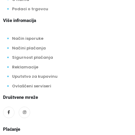
Podaci o trgovcu
Više infromacija
Način isporuke
Načini plaćanja
Sigurnost plaćanja
Reklamacije
Uputstvo za kupovinu
Ovlašćeni serviseri
Društvene mreže
Plaćanje