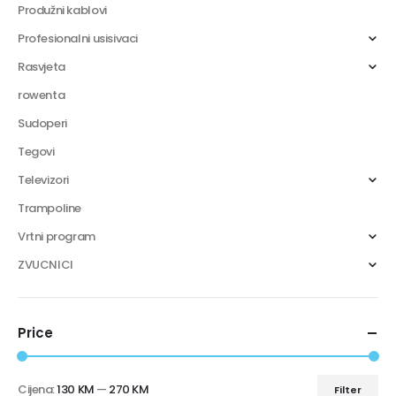
Produžni kablovi
Profesionalni usisivaci
Rasvjeta
rowenta
Sudoperi
Tegovi
Televizori
Trampoline
Vrtni program
ZVUCNICI
Price
Cijena:
130 KM
—
270 KM
Filter