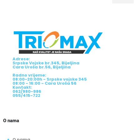
Adrese:
Srpske Vojske br.345, Bijeljina
Cara Uroša br.56, Bijeljina
Radno vrijeme:
08:00-20:00h - Srpske vojske 345
08:00 - 16:00 - Cara Uroša 56
Kontakt:
062/980-986
055/415-722
O nama
O nama