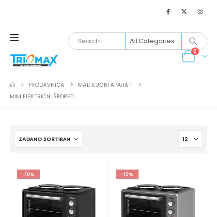
0
PRODAVNICA
MALI KUĆNI APARATI
MINI ELEKTRIČNI ŠPORETI
-10%
-10%