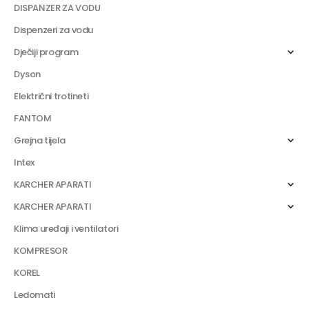
DISPANZER ZA VODU
Dispenzeri za vodu
Dječiji program
Dyson
Električni trotineti
FANTOM
Grejna tijela
Intex
KARCHER APARATI
KARCHER APARATI
Klima uređaji i ventilatori
KOMPRESOR
KOREL
Ledomati