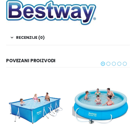
RECENZIJE (0)
POVEZANI PROIZVODI