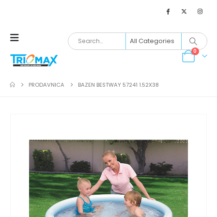
0
PRODAVNICA
BAZEN BESTWAY 57241 1.52X38