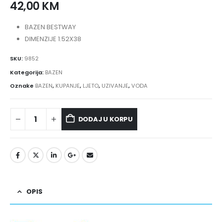
42,00
KM
BAZEN BESTWAY
DIMENZIJE 1.52X38
SKU:
9852
Kategorija:
BAZEN
Oznake
BAZEN
,
KUPANJE
,
LJETO
,
UZIVANJE
,
VODA
DODAJ U KORPU
OPIS