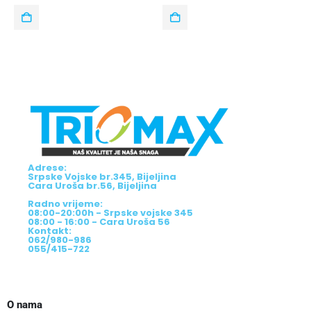
Adrese:
Srpske Vojske br.345, Bijeljina
Cara Uroša br.56, Bijeljina
Radno vrijeme:
08:00-20:00h - Srpske vojske 345
08:00 - 16:00 - Cara Uroša 56
Kontakt:
062/980-986
055/415-722
O nama