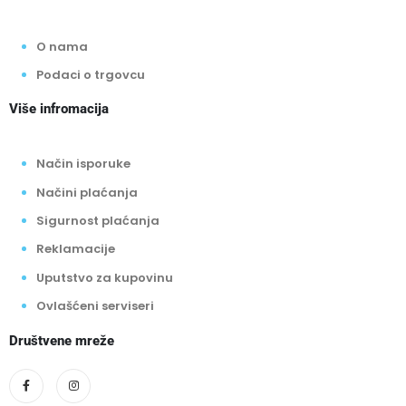
O nama
Podaci o trgovcu
Više infromacija
Način isporuke
Načini plaćanja
Sigurnost plaćanja
Reklamacije
Uputstvo za kupovinu
Ovlašćeni serviseri
Društvene mreže