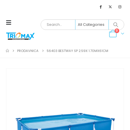
0
PRODAVNICA
56403 BESTWAY SP 2.59X 1.70MX61CM