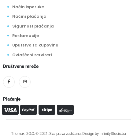
Način isporuke
Načini plaćanja
Sigurnost plaćanja
Reklamacije
Uputstvo za kupovinu
Ovlašćeni serviseri
Društvene mreže
Plaćanje
Triomax D.O.O. © 2021. Sva prava zadržana. Design by
InfinityStudio.ba