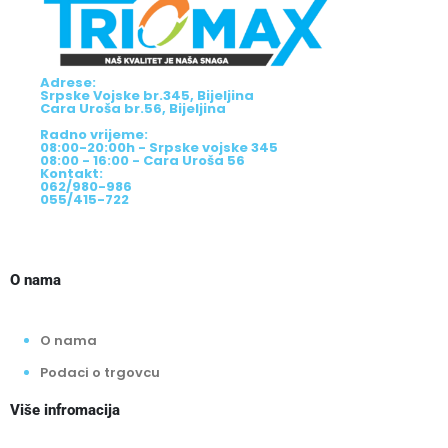
Adrese:
Srpske Vojske br.345, Bijeljina
Cara Uroša br.56, Bijeljina
Radno vrijeme:
08:00-20:00h - Srpske vojske 345
08:00 - 16:00 - Cara Uroša 56
Kontakt:
062/980-986
055/415-722
O nama
O nama
Podaci o trgovcu
Više infromacija