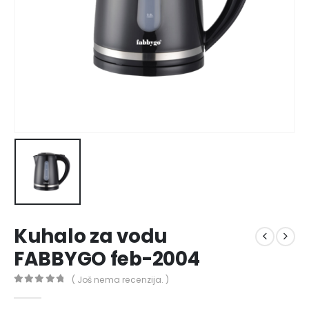
Kuhalo za vodu
FABBYGO feb-2004
( Još nema recenzija. )
0
out of 5