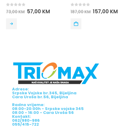
0
out of 5
0
out of 5
57,00
KM
157,00
KM
73,00
KM
187,00
KM
Adrese:
Srpske Vojske br.345, Bijeljina
Cara Uroša br.56, Bijeljina
Radno vrijeme:
08:00-20:00h - Srpske vojske 345
08:00 - 16:00 - Cara Uroša 56
Kontakt:
062/980-986
055/415-722