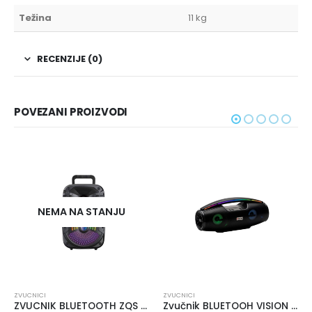
Težina
11 kg
RECENZIJE (0)
POVEZANI PROIZVODI
NEMA NA STANJU
ZVUCNICI
ZVUCNICI
ZVUCNIK BLUETOOTH ZQS 8108
Zvučnik BLUETOOH VISION B100