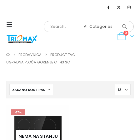
0
PRODAVNICA
PRODUCT TAG -
UGRADNA PLOČA GORENJE CT 43 SC
-17%
NEMA NA STANJU