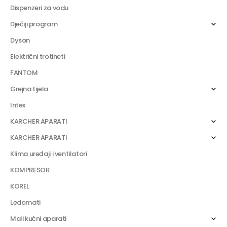
Dispenzeri za vodu
Dječiji program
Dyson
Električni trotineti
FANTOM
Grejna tijela
Intex
KARCHER APARATI
KARCHER APARATI
Klima uređaji i ventilatori
KOMPRESOR
KOREL
Ledomati
Mali kućni aparati