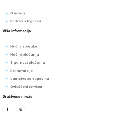
O nama
Podaci o trgovcu
Više infromacija
Način isporuke
Načini plaćanja
Sigurnost plaćanja
Reklamacije
Uputstvo za kupovinu
Ovlašćeni serviseri
Društvene mreže