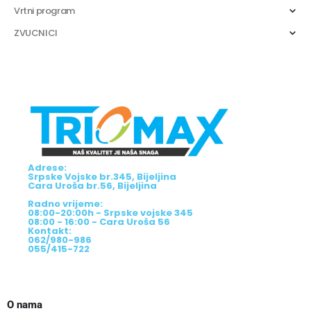
Vrtni program
ZVUCNICI
Adrese:
Srpske Vojske br.345, Bijeljina
Cara Uroša br.56, Bijeljina
Radno vrijeme:
08:00-20:00h - Srpske vojske 345
08:00 - 16:00 - Cara Uroša 56
Kontakt:
062/980-986
055/415-722
O nama