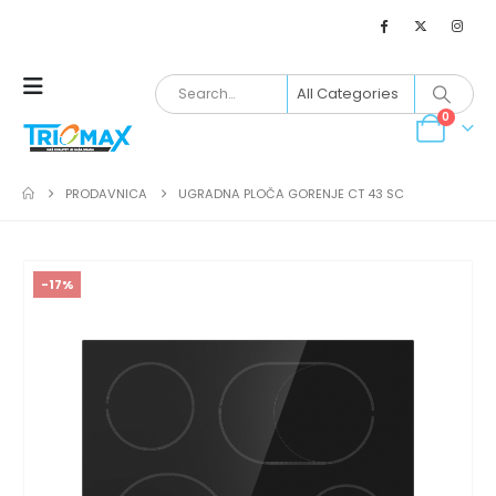
0
PRODAVNICA
UGRADNA PLOČA GORENJE CT 43 SC
-17%