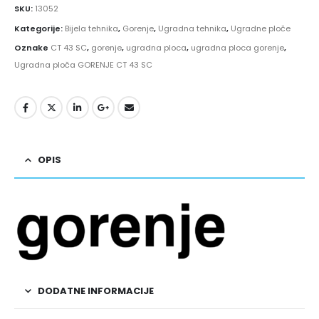
SKU:
13052
Kategorije:
Bijela tehnika
,
Gorenje
,
Ugradna tehnika
,
Ugradne ploče
Oznake
CT 43 SC
,
gorenje
,
ugradna ploca
,
ugradna ploca gorenje
,
Ugradna ploča GORENJE CT 43 SC
OPIS
DODATNE INFORMACIJE