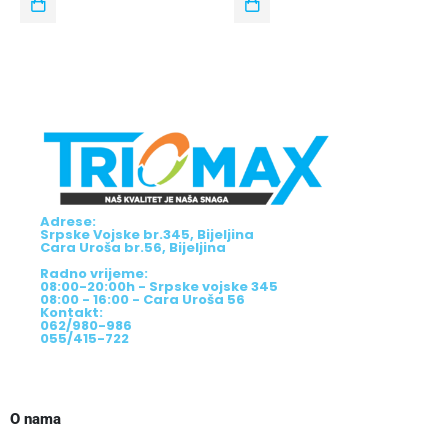
Adrese:
Srpske Vojske br.345, Bijeljina
Cara Uroša br.56, Bijeljina
Radno vrijeme:
08:00-20:00h - Srpske vojske 345
08:00 - 16:00 - Cara Uroša 56
Kontakt:
062/980-986
055/415-722
O nama