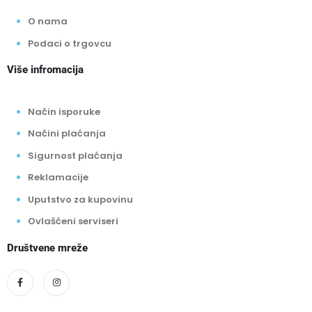
O nama
Podaci o trgovcu
Više infromacija
Način isporuke
Načini plaćanja
Sigurnost plaćanja
Reklamacije
Uputstvo za kupovinu
Ovlašćeni serviseri
Društvene mreže