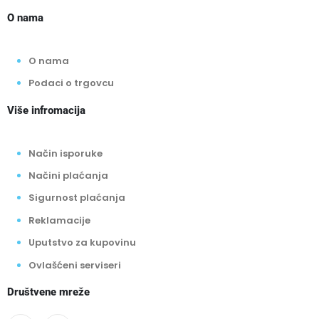
O nama
O nama
Podaci o trgovcu
Više infromacija
Način isporuke
Načini plaćanja
Sigurnost plaćanja
Reklamacije
Uputstvo za kupovinu
Ovlašćeni serviseri
Društvene mreže