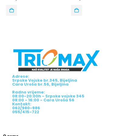
Adrese:
Srpske Vojske br.345, Bijeljina
Cara Uroša br.56, Bijeljina
Radno vrijeme:
08:00-20:00h - Srpske vojske 345
08:00 - 16:00 - Cara Uroša 56
Kontakt:
062/980-986
055/415-722