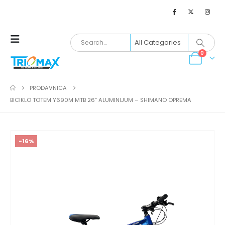
0
PRODAVNICA
BICIKLO TOTEM Y690M MTB 26” ALUMINIJUM – SHIMANO OPREMA
-16%