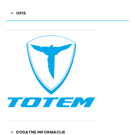
OPIS
DODATNE INFORMACIJE