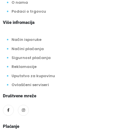
O nama
Podaci o trgovcu
Više infromacija
Način isporuke
Načini plaćanja
Sigurnost plaćanja
Reklamacije
Uputstvo za kupovinu
Ovlašćeni serviseri
Društvene mreže
Plaćanje