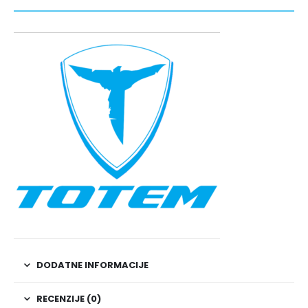
DODATNE INFORMACIJE
RECENZIJE (0)