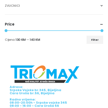
ZVUCNICI
Price
Cijena:
130 KM
—
140 KM
Filter
Adrese:
Srpske Vojske br.345, Bijeljina
Cara Uroša br.56, Bijeljina
Radno vrijeme:
08:00-20:00h - Srpske vojske 345
08:00 - 16:00 - Cara Uroša 56