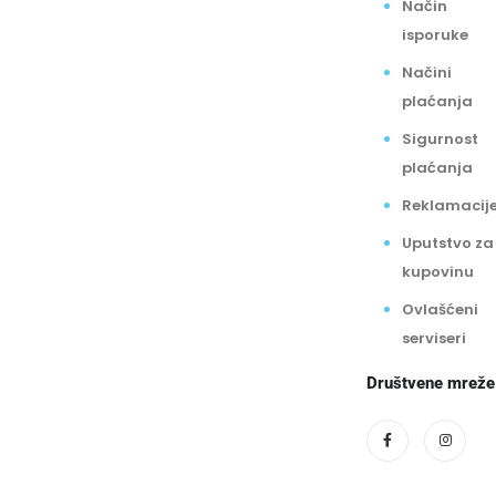
Način
isporuke
Načini
plaćanja
Sigurnost
plaćanja
Reklamacij
Uputstvo za
kupovinu
Ovlašćeni
serviseri
Društvene mreže