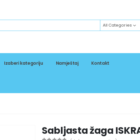
All Categories
Izaberi kategoriju
Namještaj
Kontakt
Sabljasta žaga ISKR