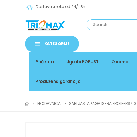
Dostava u roku od 24/48h
KATEGORIJE
Početna
Ugrabi POPUST
O nama
Produžena garancija
PRODAVNICA
SABLJASTA ŽAGA ISKRA ERO IE-RS710