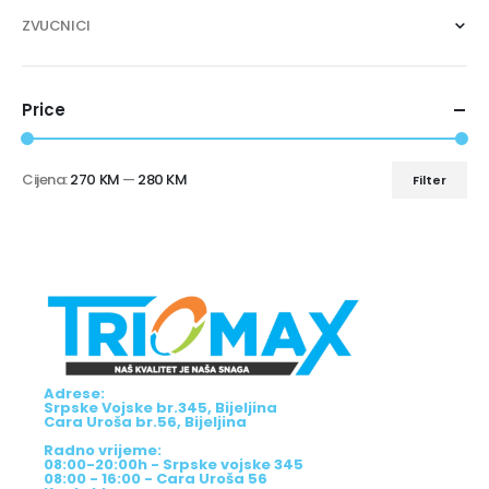
ZVUCNICI
Price
Cijena:
270 KM
—
280 KM
Filter
Adrese:
Srpske Vojske br.345, Bijeljina
Cara Uroša br.56, Bijeljina
Radno vrijeme:
08:00-20:00h - Srpske vojske 345
08:00 - 16:00 - Cara Uroša 56