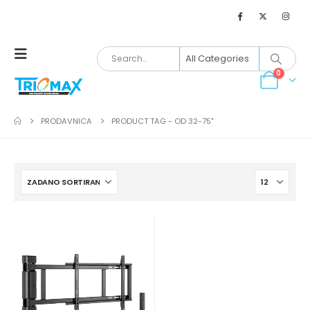
0
PRODAVNICA
PRODUCT TAG -
OD 32-75"