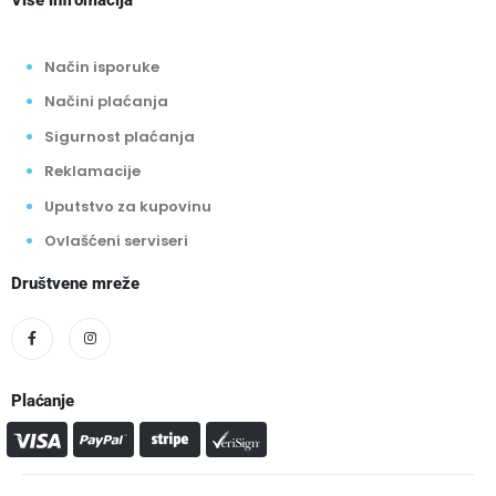
Više infromacija
Način isporuke
Načini plaćanja
Sigurnost plaćanja
Reklamacije
Uputstvo za kupovinu
Ovlašćeni serviseri
Društvene mreže
Plaćanje