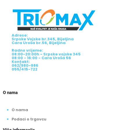
Adrese:
Srpske Vojske br.345, Bijeljina
Cara Uroša br.56, Bijeljina
Radno vrijeme:
08:00-20:00h - Srpske vojske 345
08:00 - 16:00 - Cara Uroša 56
Kontakt:
062/980-986
055/415-722
O nama
O nama
Podaci o trgovcu