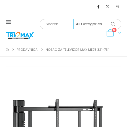
0
PRODAVNICA
NOSAČ ZA TELEVIZOR MAX ME75 32″-75″