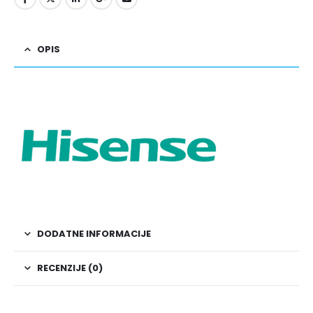
OPIS
DODATNE INFORMACIJE
RECENZIJE (0)