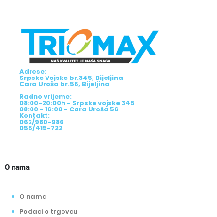
Adrese:
Srpske Vojske br.345, Bijeljina
Cara Uroša br.56, Bijeljina
Radno vrijeme:
08:00-20:00h - Srpske vojske 345
08:00 - 16:00 - Cara Uroša 56
Kontakt:
062/980-986
055/415-722
O nama
O nama
Podaci o trgovcu