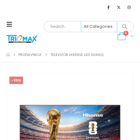
0
PRODAVNICA
TELEVIZOR HISENSE LED 50A6Q
-10%