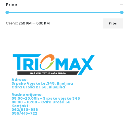
Price
Cijena:
250 KM
—
600 KM
Filter
Adrese:
Srpske Vojske br.345, Bijeljina
Cara Uroša br.56, Bijeljina
Radno vrijeme:
08:00-20:00h - Srpske vojske 345
08:00 - 16:00 - Cara Uroša 56
Kontakt:
062/980-986
055/415-722