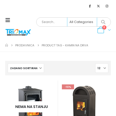
0
PRODAVNICA
PRODUCT TAG -
KAMIN NA DRVA
-10%
NEMA NA STANJU