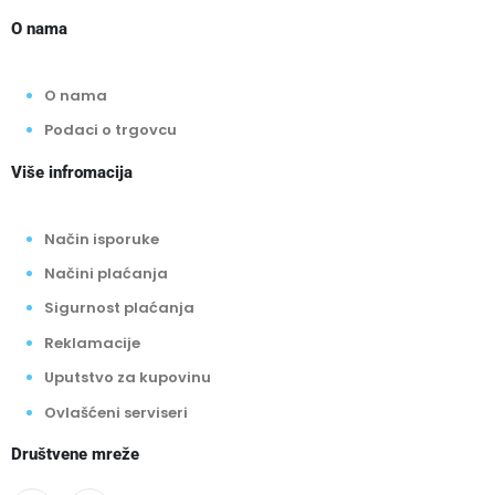
O nama
O nama
Podaci o trgovcu
Više infromacija
Način isporuke
Načini plaćanja
Sigurnost plaćanja
Reklamacije
Uputstvo za kupovinu
Ovlašćeni serviseri
Društvene mreže