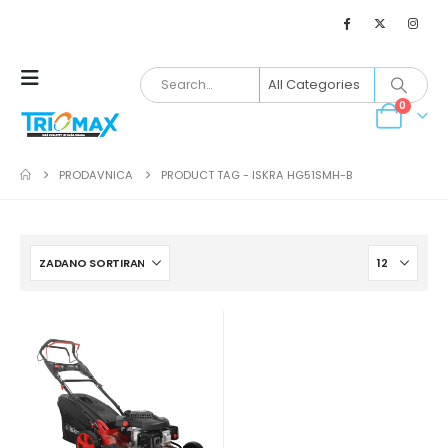
0
PRODAVNICA
PRODUCT TAG -
ISKRA HG51SMH-B