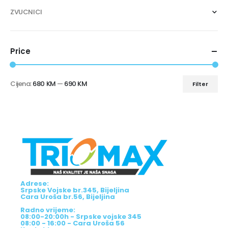
ZVUCNICI
Price
Cijena:
680 KM
—
690 KM
Filter
Adrese:
Srpske Vojske br.345, Bijeljina
Cara Uroša br.56, Bijeljina
Radno vrijeme:
08:00-20:00h - Srpske vojske 345
08:00 - 16:00 - Cara Uroša 56