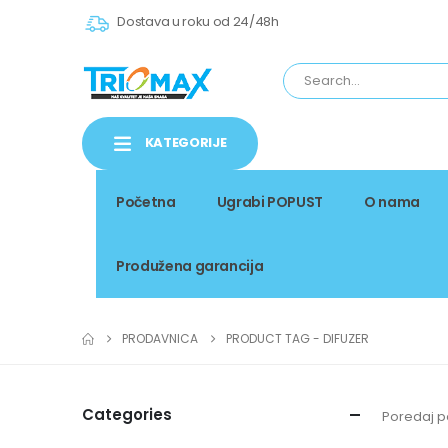
Dostava u roku od 24/48h
KATEGORIJE
Početna
Ugrabi POPUST
O nama
Produžena garancija
PRODAVNICA
PRODUCT TAG -
DIFUZER
Categories
Poredaj p