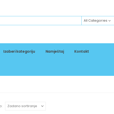
All Categories
Izaberi kategoriju
Namještaj
Kontakt
o: