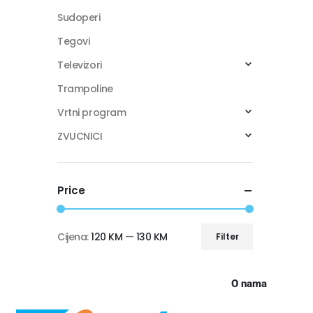
Sudoperi
Tegovi
Televizori
Trampoline
Vrtni program
ZVUCNICI
Price
Cijena:
120 KM
—
130 KM
Filter
O nama