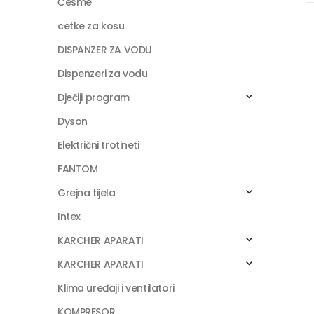
Česme
cetke za kosu
DISPANZER ZA VODU
Dispenzeri za vodu
Dječiji program
Dyson
Električni trotineti
FANTOM
Grejna tijela
Intex
KARCHER APARATI
KARCHER APARATI
Klima uređaji i ventilatori
KOMPRESOR