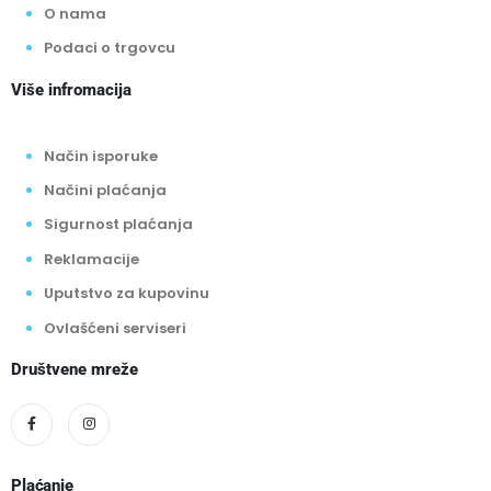
O nama
Podaci o trgovcu
Više infromacija
Način isporuke
Načini plaćanja
Sigurnost plaćanja
Reklamacije
Uputstvo za kupovinu
Ovlašćeni serviseri
Društvene mreže
Plaćanje