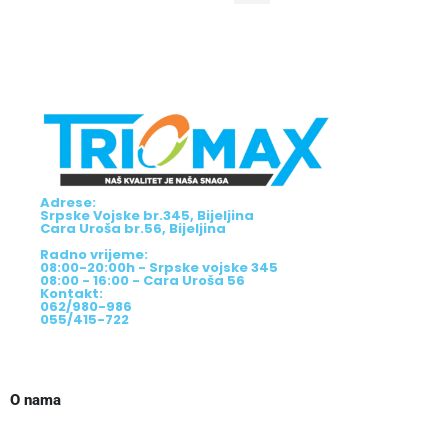
Adrese:
Srpske Vojske br.345, Bijeljina
Cara Uroša br.56, Bijeljina
Radno vrijeme:
08:00-20:00h - Srpske vojske 345
08:00 - 16:00 - Cara Uroša 56
Kontakt:
062/980-986
055/415-722
O nama