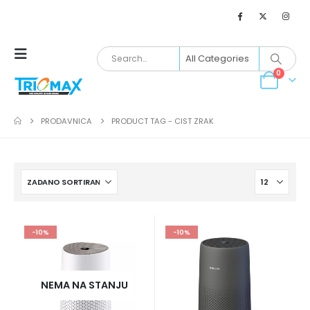
0
PRODAVNICA
PRODUCT TAG -
CIST ZRAK
-10%
-10%
NEMA NA STANJU