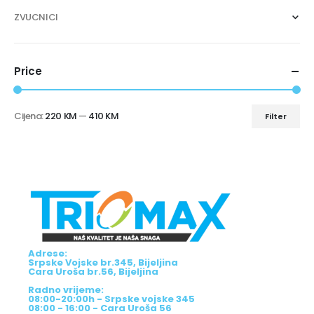
ZVUCNICI
Price
Cijena:
220 KM
—
410 KM
Filter
Adrese:
Srpske Vojske br.345, Bijeljina
Cara Uroša br.56, Bijeljina
Radno vrijeme:
08:00-20:00h - Srpske vojske 345
08:00 - 16:00 - Cara Uroša 56