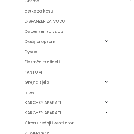
Česme
cetke za kosu
DISPANZER ZA VODU
Dispenzeri za vodu
Dječiji program
Dyson
Električni trotineti
FANTOM
Grejna tijela
Intex
KARCHER APARATI
KARCHER APARATI
Klima uređaji i ventilatori
KOMPRESOR