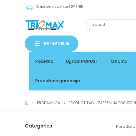
Dostava u roku od 24/48h
KATEGORIJE
Početna
Ugrabi POPUST
O nama
Produžena garancija
PRODAVNICA
PRODUCT TAG -
ZAPREMINA POSUDE 2
Categories
Poredaj p