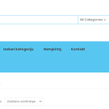
All Categories
Izaberi kategoriju
Namještaj
Kontakt
L
o: