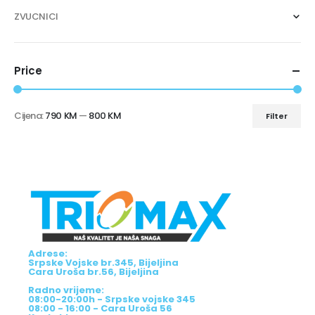
ZVUCNICI
Price
Cijena:
790 KM
—
800 KM
Filter
Adrese:
Srpske Vojske br.345, Bijeljina
Cara Uroša br.56, Bijeljina
Radno vrijeme:
08:00-20:00h - Srpske vojske 345
08:00 - 16:00 - Cara Uroša 56