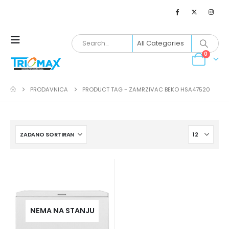
0
PRODAVNICA
PRODUCT TAG -
ZAMRZIVAC BEKO HSA47520
NEMA NA STANJU