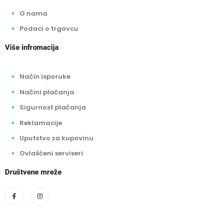
O nama
Podaci o trgovcu
Više infromacija
Način isporuke
Načini plaćanja
Sigurnost plaćanja
Reklamacije
Uputstvo za kupovinu
Ovlašćeni serviseri
Društvene mreže