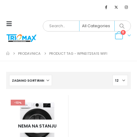
0
PRODAVNICA
PRODUCT TAG -
WPNEI72SA1S WIFI
-10%
NEMA NA STANJU