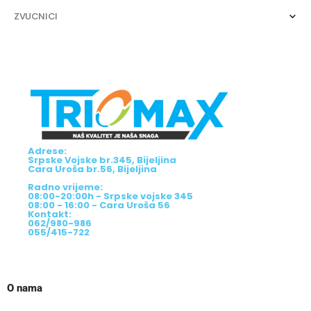
ZVUCNICI
Adrese:
Srpske Vojske br.345, Bijeljina
Cara Uroša br.56, Bijeljina
Radno vrijeme:
08:00-20:00h - Srpske vojske 345
08:00 - 16:00 - Cara Uroša 56
Kontakt:
062/980-986
055/415-722
O nama