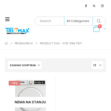
0
PRODAVNICA
PRODUCT TAG -
VOX TDM 710T
-10%
NEMA NA STANJU