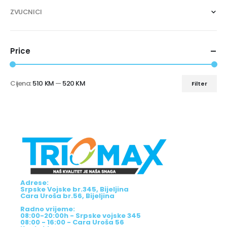
ZVUCNICI
Price
Cijena:
510 KM
—
520 KM
Filter
Adrese:
Srpske Vojske br.345, Bijeljina
Cara Uroša br.56, Bijeljina
Radno vrijeme:
08:00-20:00h - Srpske vojske 345
08:00 - 16:00 - Cara Uroša 56